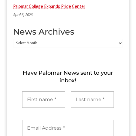
Palomar College Expands Pride Center
April 6, 2026
News Archives
News
Archives
Have Palomar News sent to​ your
inbox!