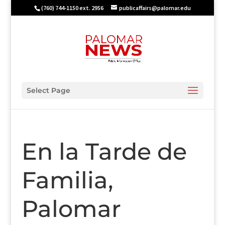
(760) 744-1150 ext. 2956
publicaffairs@palomar.edu
Select Page
En la Tarde de
Familia,
Palomar