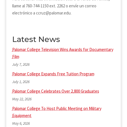
llame al 760-744-1150 ext. 2262 o envíe un correo
electrónico a ccruz@palomar.edu.
Latest News
Palomar College Television Wins Awards for Documentary
Film
July 7, 2026
Palomar College Expands Free Tuition Program
July 1, 2026
Palomar College Celebrates Over 2,800 Graduates
May 22, 2026
Palomar College To Host Public Meeting on Military
Equipment
May 6, 2026